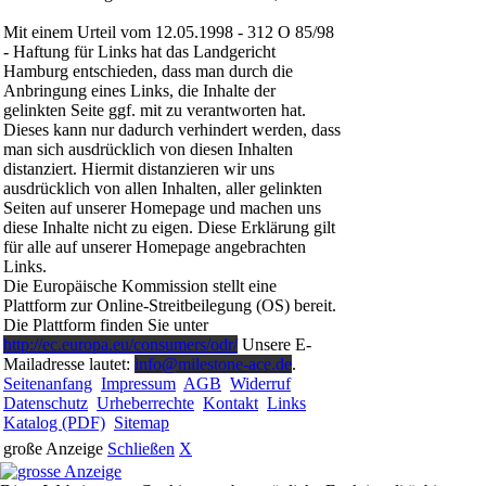
Mit einem Urteil vom 12.05.1998 - 312 O 85/98
- Haftung für Links hat das Landgericht
Hamburg entschieden, dass man durch die
Anbringung eines Links, die Inhalte der
gelinkten Seite ggf. mit zu verantworten hat.
Dieses kann nur dadurch verhindert werden, dass
man sich ausdrücklich von diesen Inhalten
distanziert. Hiermit distanzieren wir uns
ausdrücklich von allen Inhalten, aller gelinkten
Seiten auf unserer Homepage und machen uns
diese Inhalte nicht zu eigen. Diese Erklärung gilt
für alle auf unserer Homepage angebrachten
Links.
Die Europäische Kommission stellt eine
Plattform zur Online-Streitbeilegung (OS) bereit.
Die Plattform finden Sie unter
http://ec.europa.eu/consumers/odr/
Unsere E-
Mailadresse lautet:
info@milestone-ace.de
.
Seitenanfang
Impressum
AGB
Widerruf
Datenschutz
Urheberrechte
Kontakt
Links
Katalog (PDF)
Sitemap
große Anzeige
Schließen
X