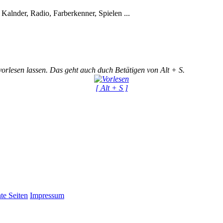
 Kalnder, Radio, Farberkenner, Spielen ...
vorlesen lassen. Das geht auch duch Betätigen von Alt + S.
[ Alt + S ]
nte Seiten
Impressum