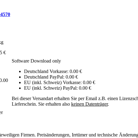
04570
kg
5 €
Software Download only
Deutschland Vorkasse: 0.00 €
Deutschland PayPal: 0.00 €
0.00
EU (inkl. Schweiz) Vorkasse: 0.00 €
EU (inkl. Schweiz) PayPal: 0.00 €
Bei dieser Versandart erhalten Sie per Email z.B. einen Lizenzsc
Lieferschein. Sie erhalten also
keinen Datenträger
.
er
eweiligen Firmen. Preisänderungen, Irrtümer und technische Änderung