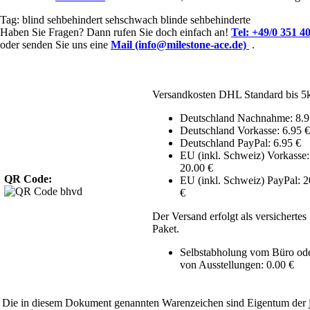
Tag:
blind
sehbehindert
sehschwach
blinde
sehbehinderte
Haben Sie Fragen? Dann rufen Sie doch einfach an!
Tel:
+49/0 351 4
oder senden Sie uns eine
Mail (info@milestone-ace.de)
.
Versandkosten DHL Standard bis 5
Deutschland Nachnahme: 8.9
Deutschland Vorkasse: 6.95 €
Deutschland PayPal: 6.95 €
EU (inkl. Schweiz) Vorkasse:
20.00 €
QR Code:
EU (inkl. Schweiz) PayPal: 2
€
Der Versand erfolgt als versichertes
Paket.
Selbstabholung vom Büro od
von Ausstellungen: 0.00 €
Die in diesem Dokument genannten Warenzeichen sind Eigentum der j