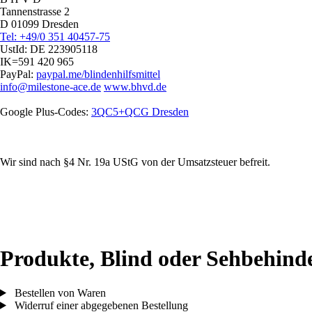
Tannenstrasse 2
D 01099 Dresden
Tel: +49/0 351 40457-75
UstId:
DE 223905118
IK=591 420 965
PayPal:
paypal.me/blindenhilfsmittel
info@milestone-ace.de
www.bhvd.de
Google Plus-Codes:
3QC5+QCG Dresden
Wir sind nach §4 Nr. 19a UStG von der Umsatzsteuer befreit.
Produkte, Blind oder Sehbehind
Bestellen von Waren
Widerruf einer abgegebenen Bestellung