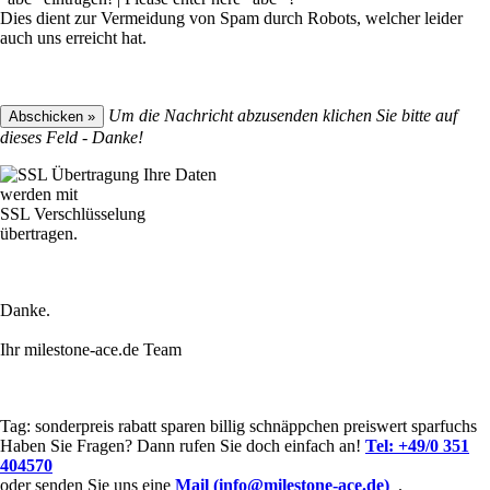
Dies dient zur Vermeidung von Spam durch Robots, welcher leider
auch uns erreicht hat.
Um die Nachricht abzusenden klichen Sie bitte auf
dieses Feld - Danke!
Ihre Daten
werden mit
SSL Verschlüsselung
übertragen.
Danke.
Ihr milestone-ace.de Team
Tag:
sonderpreis
rabatt
sparen
billig
schnäppchen
preiswert
sparfuchs
Haben Sie Fragen? Dann rufen Sie doch einfach an!
Tel:
+49/0 351
404570
oder senden Sie uns eine
Mail (info@milestone-ace.de)
.