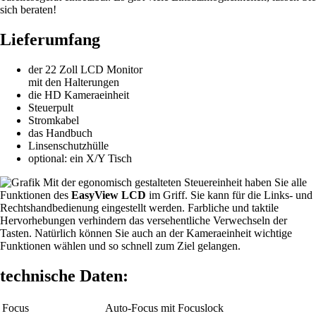
sich beraten!
Lieferumfang
der 22 Zoll LCD Monitor
mit den Halterungen
die HD Kameraeinheit
Steuerpult
Stromkabel
das Handbuch
Linsenschutzhülle
optional: ein X/Y Tisch
Mit der egonomisch gestalteten Steuereinheit haben Sie alle
Funktionen des
EasyView LCD
im Griff. Sie kann für die Links- und
Rechtshandbedienung eingestellt werden. Farbliche und taktile
Hervorhebungen verhindern das versehentliche Verwechseln der
Tasten. Natürlich können Sie auch an der Kameraeinheit wichtige
Funktionen wählen und so schnell zum Ziel gelangen.
technische Daten:
Focus
Auto-Focus mit Focuslock