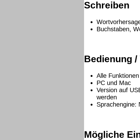
Schreiben
Wortvorhersage
Buchstaben, Wör
Bedienung /
Alle Funktionen
PC und Mac
Version auf US
werden
Sprachengine: 
Mögliche Ei