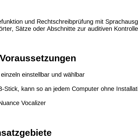
funktion und Rechtschreibprüfung mit Sprachaus
ter, Sätze oder Abschnitte zur auditiven Kontrol
 Voraussetzungen
 einzeln einstellbar und wählbar
B-Stick, kann so an jedem Computer ohne Installa
Nuance Vocalizer
nsatzgebiete