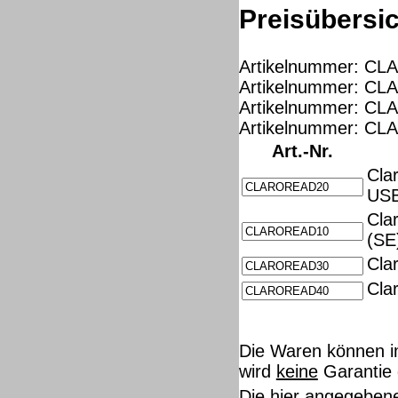
Preisübersic
Artikelnummer: CL
Artikelnummer: CL
Artikelnummer: CL
Artikelnummer: CL
Art.-Nr.
Cla
US
Cla
(SE
Cla
Cla
Die Waren können i
wird
keine
Garantie 
Die hier angegeben