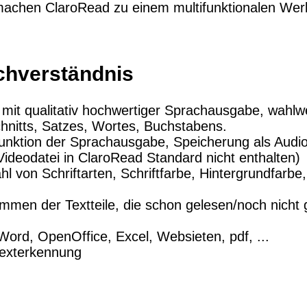
 machen ClaroRead zu einem multifunktionalen Wer
chverständnis
 mit qualitativ hochwertiger Sprachausgabe, wahl
hnitts, Satzes, Wortes, Buchstabens.
unktion der Sprachausgabe, Speicherung als Audio
 Videodatei in ClaroRead Standard
nicht enthalten)
l von Schriftarten, Schriftfarbe, Hintergrundfarbe
mmen der Textteile, die schon gelesen/noch nicht
ord, OpenOffice, Excel, Websieten, pdf, ...
exterkennung