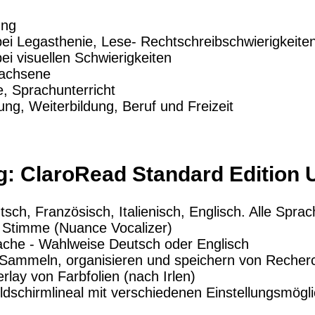
ung
ei Legasthenie, Lese- Rechtschreibschwierigkeite
ei visuellen Schwierigkeiten
wachsene
, Sprachunterricht
ung, Weiterbildung, Beruf und Freizeit
g: ClaroRead Standard Edition
sch, Französisch, Italienisch, Englisch. Alle Sprac
 Stimme (Nuance Vocalizer)
che - Wahlweise Deutsch oder Englisch
 Sammeln, organisieren und speichern von Recher
rlay von Farbfolien (nach Irlen)
ildschirmlineal mit verschiedenen Einstellungsmögl