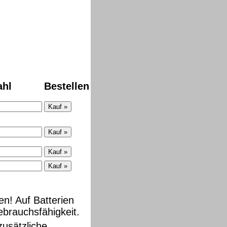
ahl
Bestellen
n! Auf Batterien
brauchsfähigkeit.
zusätzliche