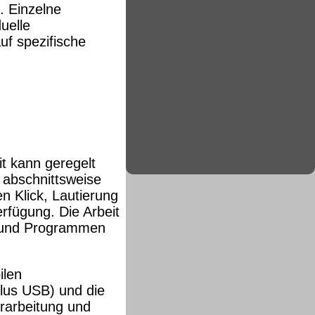
. Einzelne
uelle
uf spezifische
t kann geregelt
 abschnittsweise
 Klick, Lautierung
rfügung. Die Arbeit
 und Programmen
ilen
Plus USB) und die
rarbeitung und