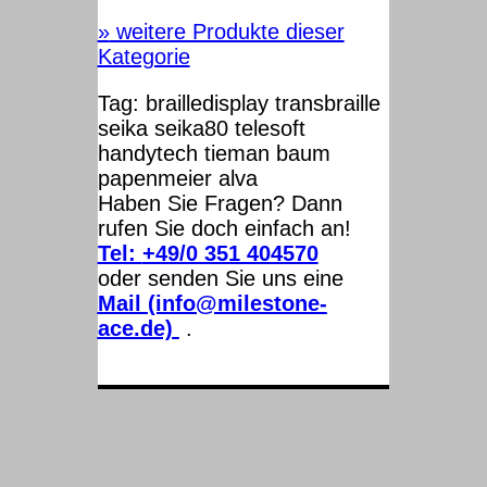
»
weitere Produkte dieser
Kategorie
Tag:
brailledisplay
transbraille
seika
seika80
telesoft
handytech
tieman
baum
papenmeier
alva
Haben Sie Fragen? Dann
rufen Sie doch einfach an!
Tel:
+49/0 351 404570
oder senden Sie uns eine
Mail (info@milestone-
ace.de)
.