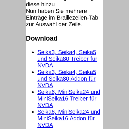
diese hinzu.
Nun haben Sie mehrere
Einträge im Braillezeilen-Tab
zur Auswahl der Zeile.
Download
Seika3, Seika4, Seika5
und Seika80 Treiber für
NVDA
Seika3, Seika4, Seika5
und Seika80 Addon für
NVDA
Seika6, MiniSeika24 und
MiniSeika16 Treiber für
NVDA
Seika6, MiniSeika24 und
MiniSeika16 Addon für
NVDA