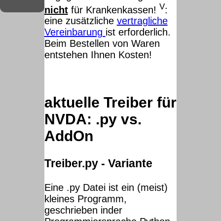
V
nicht
für Krankenkassen!
:
eine zusätzliche
vertragliche
Vereinbarung
ist erforderlich.
Beim Bestellen von Waren
entstehen Ihnen Kosten!
aktuelle Treiber für
NVDA: .py vs.
AddOn
Treiber.py - Variante
Eine .py Datei ist ein (meist)
kleines Programm,
geschrieben inder