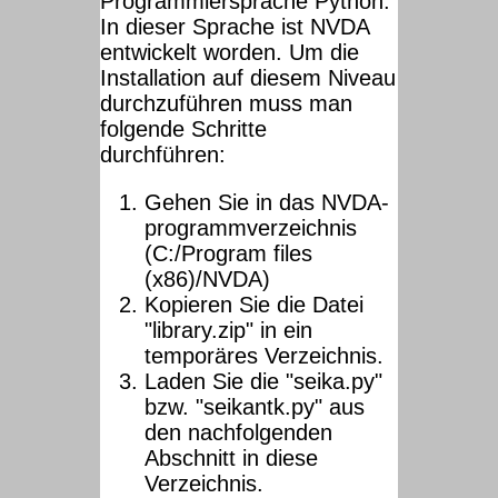
Programmiersprache Python.
In dieser Sprache ist NVDA
entwickelt worden. Um die
Installation auf diesem Niveau
durchzuführen muss man
folgende Schritte
durchführen:
Gehen Sie in das NVDA-
programmverzeichnis
(C:/Program files
(x86)/NVDA)
Kopieren Sie die Datei
"library.zip" in ein
temporäres Verzeichnis.
Laden Sie die "seika.py"
bzw. "seikantk.py" aus
den nachfolgenden
Abschnitt in diese
Verzeichnis.