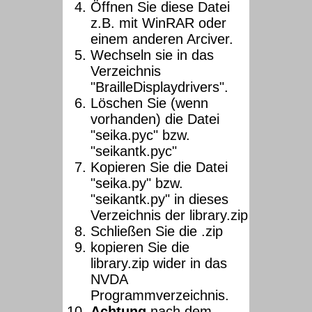
Öffnen Sie diese Datei
z.B. mit WinRAR oder
einem anderen Arciver.
Wechseln sie in das
Verzeichnis
"BrailleDisplaydrivers".
Löschen Sie (wenn
vorhanden) die Datei
"seika.pyc" bzw.
"seikantk.pyc"
Kopieren Sie die Datei
"seika.py" bzw.
"seikantk.py" in dieses
Verzeichnis der library.zip
Schließen Sie die .zip
kopieren Sie die
library.zip wider in das
NVDA
Programmverzeichnis.
Achtung
nach dem