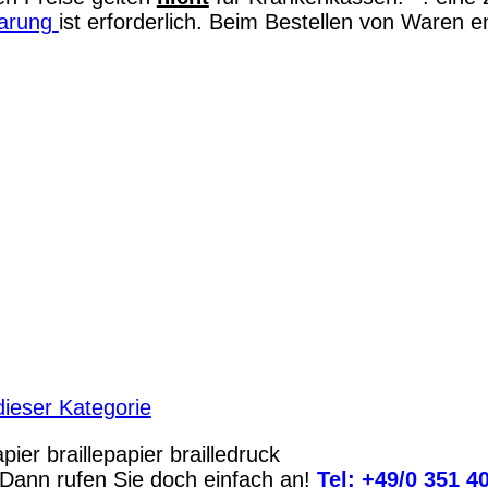
barung
ist erforderlich. Beim Bestellen von Waren 
ieser Kategorie
apier
braillepapier
brailledruck
Dann rufen Sie doch einfach an!
Tel:
+49/0 351 4