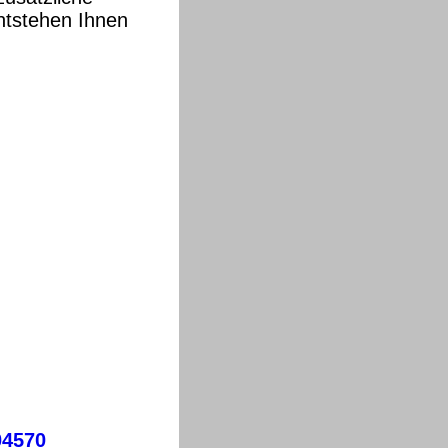
entstehen Ihnen
04570