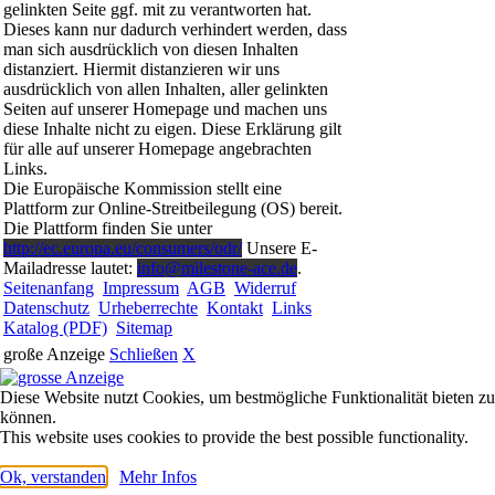
gelinkten Seite ggf. mit zu verantworten hat.
Dieses kann nur dadurch verhindert werden, dass
man sich ausdrücklich von diesen Inhalten
distanziert. Hiermit distanzieren wir uns
ausdrücklich von allen Inhalten, aller gelinkten
Seiten auf unserer Homepage und machen uns
diese Inhalte nicht zu eigen. Diese Erklärung gilt
für alle auf unserer Homepage angebrachten
Links.
Die Europäische Kommission stellt eine
Plattform zur Online-Streitbeilegung (OS) bereit.
Die Plattform finden Sie unter
http://ec.europa.eu/consumers/odr/
Unsere E-
Mailadresse lautet:
info@milestone-ace.de
.
Seitenanfang
Impressum
AGB
Widerruf
Datenschutz
Urheberrechte
Kontakt
Links
Katalog (PDF)
Sitemap
große Anzeige
Schließen
X
Diese Website nutzt Cookies, um bestmögliche Funktionalität bieten zu
können.
This website uses cookies to provide the best possible functionality.
Ok, verstanden
Mehr Infos