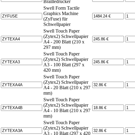
Brailledrucker
Swell Form Tactile
Graphics Machine
(ZyFuse) für
Schwellpapier
Swell Touch Paper
(Zytex2) Schwellpapier
A4 - 200 Blatt (210 x
297 mm)
Swell Touch Paper
(Zytex2) Schwellpapier
A3 - 100 Blatt (297 x
420 mm)
Swell Touch Paper
(Zytex2) Schwellpapier
A4 - 20 Blatt (210 x 297
mm)
Swell Touch Paper
(Zytex2) Schwellpapier
A4 - 10 Blatt (210 x 297
mm)
Swell Touch Paper
(Zytex2) Schwellpapier
A3 - 10 Blatt (297 x 420