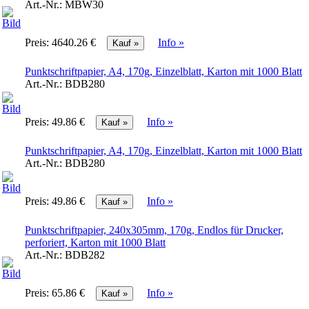
Art.-Nr.:
MBW30
Preis:
4640.26 €
Info »
Punktschriftpapier, A4, 170g, Einzelblatt, Karton mit 1000 Blatt
Art.-Nr.:
BDB280
Preis:
49.86 €
Info »
Punktschriftpapier, A4, 170g, Einzelblatt, Karton mit 1000 Blatt
Art.-Nr.:
BDB280
Preis:
49.86 €
Info »
Punktschriftpapier, 240x305mm, 170g, Endlos für Drucker,
perforiert, Karton mit 1000 Blatt
Art.-Nr.:
BDB282
Preis:
65.86 €
Info »