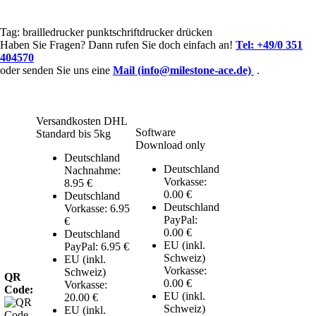
Tag:
brailledrucker
punktschriftdrucker
drücken
Haben Sie Fragen? Dann rufen Sie doch einfach an!
Tel:
+49/0 351
404570
oder senden Sie uns eine
Mail (info@milestone-ace.de)
.
Versandkosten DHL
Software
Standard bis 5kg
Download only
Deutschland
Deutschland
Nachnahme:
Vorkasse:
8.95 €
0.00 €
Deutschland
Deutschland
Vorkasse: 6.95
PayPal:
€
0.00 €
Deutschland
EU (inkl.
PayPal: 6.95 €
Schweiz)
EU (inkl.
Vorkasse:
Schweiz)
QR
0.00 €
Vorkasse:
Code:
EU (inkl.
20.00 €
Schweiz)
EU (inkl.