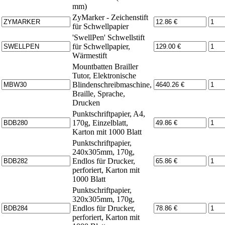
mm)
ZyMarker - Zeichenstift
für Schwellpapier
'SwellPen' Schwellstift
für Schwellpapier,
Wärmestift
Mountbatten Brailler
Tutor, Elektronische
Blindenschreibmaschine,
Braille, Sprache,
Drucken
Punktschriftpapier, A4,
170g, Einzelblatt,
Karton mit 1000 Blatt
Punktschriftpapier,
240x305mm, 170g,
Endlos für Drucker,
perforiert, Karton mit
1000 Blatt
Punktschriftpapier,
320x305mm, 170g,
Endlos für Drucker,
perforiert, Karton mit