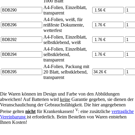
1000 Blatt
A4-Folien, Einzelblatt,
transparent
A4-Folien, weiß, für
reißfeste Dokumente,
wetterfest
A4-Folien, Einzelblatt,
selbstklebend, weiß
A4-Folien, Einzelblatt,
selbstklebend,
transparent
A4-Folien, Packung mit
20 Blatt, selbstklebend,
transparent
Die Waren können im Design und Farbe von den Abbildungen
abweichen! Auf Batterien wird
keine
Garantie gegeben, sie dienen der
Veranschaulichung der Gebrauchsfähigkeit. Die hier angegebenen
V
Preise gelten
nicht
für Krankenkassen!
: eine zusätzliche
vertragliche
Vereinbarung
ist erforderlich. Beim Bestellen von Waren entstehen
Ihnen Kosten!